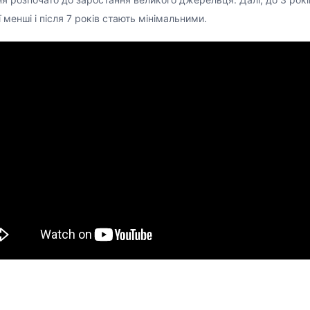
 менші і після 7 років стають мінімальними.