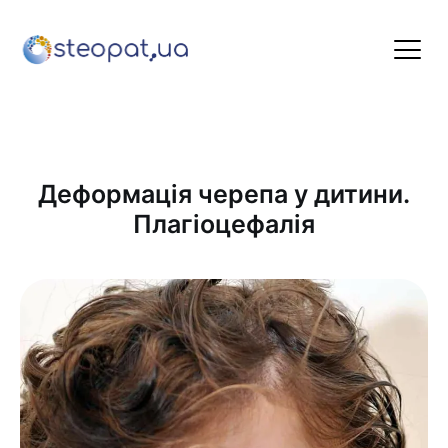
Деформація черепа у дитини.
Плагіоцефалія